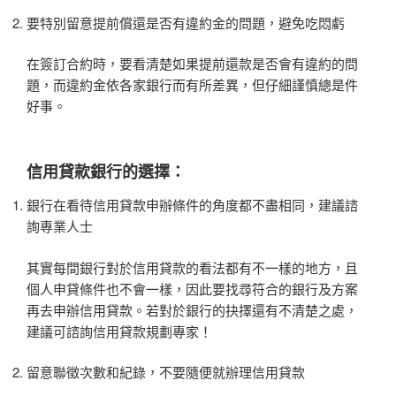
要特別留意提前償還是否有違約金的問題，避免吃悶虧
在簽訂合約時，要看清楚如果提前還款是否會有違約的問
題，而違約金依各家銀行而有所差異，但仔細謹慎總是件
好事。
信用貸款
銀行的選擇：
銀行在看待信用貸款申辦條件的角度都不盡相同，建議諮
詢專業人士
其實每間銀行對於信用貸款的看法都有不一樣的地方，且
個人申貸條件也不會一樣，因此要找尋符合的銀行及方案
再去申辦信用貸款。若對於銀行的抉擇還有不清楚之處，
建議可諮詢信用貸款規劃專家！
留意聯徵次數和紀錄，不要隨便就辦理信用貸款