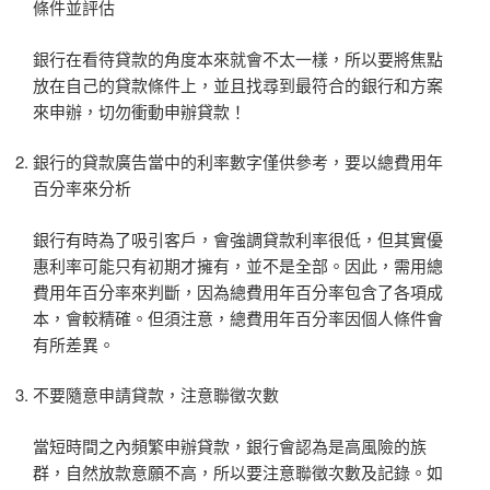
條件並評估
銀行在看待貸款的角度本來就會不太一樣，所以要將焦點
放在自己的貸款條件上，並且找尋到最符合的銀行和方案
來申辦，切勿衝動申辦貸款！
銀行的貸款廣告當中的利率數字僅供參考，要以總費用年
百分率來分析
銀行有時為了吸引客戶，會強調貸款利率很低，但其實優
惠利率可能只有初期才擁有，並不是全部。因此，需用總
費用年百分率來判斷，因為總費用年百分率包含了各項成
本，會較精確。但須注意，總費用年百分率因個人條件會
有所差異。
不要隨意申請貸款，注意聯徵次數
當短時間之內頻繁申辦貸款，銀行會認為是高風險的族
群，自然放款意願不高，所以要注意聯徵次數及記錄。如