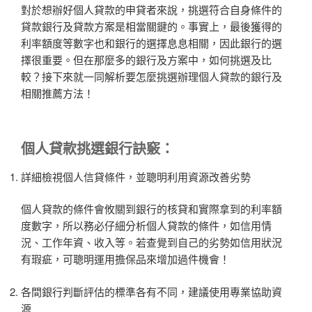
對於想辦好個人貸款的申貸者來說，挑選符合自身條件的
貸款銀行及貸款方案是相當關鍵的。事實上，最後獲得的
利率額度等數字也和銀行的選擇息息相關，因此銀行的選
擇很重要。但在那麼多的銀行及方案中，如何挑選及比
較？接下來就一同解析要怎麼挑選辦理個人貸款的銀行及
相關推薦方法！
個人貸款
挑選銀行訣竅：
詳細檢視個人信貸條件，並聰明利用資源改善劣勢
個人貸款的條件會攸關到銀行的核貸和實際拿到的利率額
度數字，所以務必仔細分析個人貸款的條件，如信用情
況、工作年資、收入等。若查覺到自己的劣勢如信用狀況
有瑕疵，可聰明運用擔保品來增加過件機會！
各間銀行判斷評估的標準各有不同，建議使用專業協助資
源