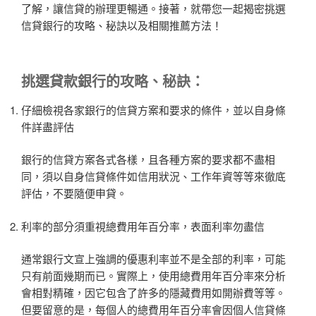
了解，讓信貸的辦理更暢通。接著，就帶您一起揭密挑選
信貸銀行的攻略、秘訣以及相關推薦方法！
挑選
貸款銀行
的攻略、秘訣：
仔細檢視各家銀行的信貸方案和要求的條件，並以自身條
件詳盡評估
銀行的信貸方案各式各樣，且各種方案的要求都不盡相
同，須以自身信貸條件如信用狀況、工作年資等等來徹底
評估，不要隨便申貸。
利率的部分須重視總費用年百分率，表面利率勿盡信
通常銀行文宣上強調的優惠利率並不是全部的利率，可能
只有前面幾期而已。實際上，使用總費用年百分率來分析
會相對精確，因它包含了許多的隱藏費用如開辦費等等。
但要留意的是，每個人的總費用年百分率會因個人信貸條