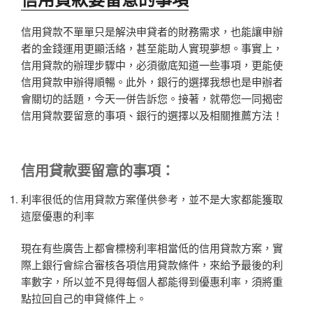
信用貸款不單單只是解決申貸者的財務需求，也能讓申辦
者的金錢運用更顯活絡，甚至能助人實現夢想。事實上，
信用貸款的辦理步驟中，必須徹底知道一些事項，更能使
信用貸款申辦得順暢。此外，銀行的選擇我想也是申辦者
會關切的話題，今天一併告訴您。接著，就帶您一同揭密
信用貸款要留意的事項、銀行的選擇以及相關推薦方法！
信用貸款
要留意的事項：
利率很低的信用貸款方案僅供參考，並不是大家都能獲取
這麼優惠的利率
現在有些廣告上都會標榜利率相當低的信用貸款方案，實
際上銀行會綜合審核各項信用貸款條件，來給予最後的利
率數字，所以並不見得每個人都能得到優惠利率，須將重
點拉回自己的申貸條件上。