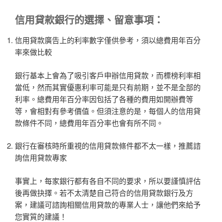
信用貸款
銀行
的選擇、留意事項：
信用貸款廣告上的利率數字僅供參考，須以總費用年百分
率來做比較
銀行基本上會為了吸引客戶申辦信用貸款，而標榜利率相
當低，然而其實優惠利率可能是只有前期，並不是全部的
利率。總費用年百分率因包括了各種的費用如開辦費等
等，會相對有參考價值。但須注意的是，每個人的信用貸
款條件不同，總費用年百分率也會有所不同。
銀行在審核時所重視的信用貸款條件都不太一樣，推薦諮
詢信用貸款專家
事實上，每家銀行都有各自不同的要求，所以要謹慎評估
後再做抉擇。若不太清楚自己符合的信用貸款銀行及方
案，建議可諮詢相關信用貸款的專業人士，讓他們來給予
您實質的建議！