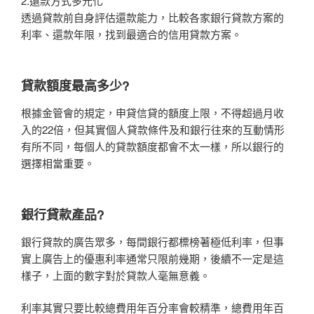
2.還款方式多元化
透過貸款前自身評估還款能力，比較各家銀行貸款方案的
利率、還款年限，找到最適合的信用貸款方案。
貸款額度最高多少?
根據金管會的規定，申貸信貸的額度上限，不得超過月收
入的22倍，但其實個人貸款條件及和銀行往來的互動情形
有所不同，每個人的貸款額度都會不太一樣，所以銀行的
選擇相當重要。
銀行貸款產品?
銀行貸款的廣告眾多，每間銀行都標榜著極低利率，但事
實上廣告上的優惠利率通常只限前幾期，後續不一定是這
樣子，上面的數字對於貸款人毫無意義。
利率其實只要比較總費用年百分率會較精準，總費用年百