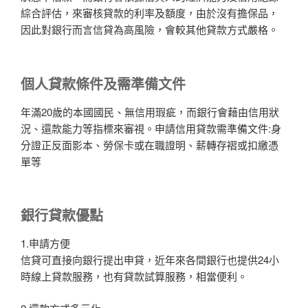
綜合評估，來審核貸款的利率及額度，由於沒有擔保品，
因此對銀行而言信貸為高風險，會較其他貸款方式嚴格。
個人貸款條件及需準備文件
年滿20歲的本國國民、無信用瑕疵，而銀行會藉由信用狀
況、還款能力等指標來審視。申請信用貸款需準備文件:身
分證正反面影本、勞保卡或在職證明、薪轉存褶或扣繳憑
單等
銀行貸款優點
1.申請方便
信貸可直接向銀行提出申貸，近年來各間銀行也提供24小
時線上貸款服務，也有貸款試算服務，相當便利。