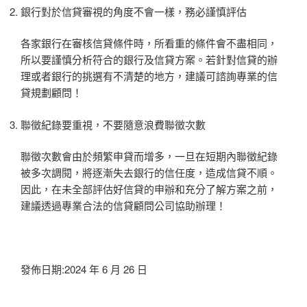
銀行對於信貸審視的角度不會一樣，務必謹慎評估
各家銀行在審核信貸條件時，所看重的條件會不盡相同，
所以要謹慎分析符合的銀行及信貸方案。若針對信貸的辦
理或者銀行的挑選有不清楚的地方，建議可諮詢專業的信
貸規劃顧問！
聯徵紀錄要重視，不要隨意浪費聯徵次數
聯徵次數會由於頻繁申貸而增多，一旦在短期內聯徵紀錄
被多次調閱，將逐漸失去銀行的信任度，造成信貸不順。
因此，在未全部評估好信貸的申辦和充分了解方案之前，
建議透過專業合法的信貸顧問公司協助辦理！
發佈日期:2024 年 6 月 26 日