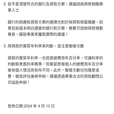
若不甚清楚符合的銀行及貸款方案，建議諮詢貸款相關專
業人士
銀行的挑選和貸款方案的選擇也對於辦貸款相當關鍵，如
果目前還未明白適當的銀行和方案，推薦可諮詢貸款規劃
專員，藉助專業來獲取實際的建議！
用貸款的實質年利率來判斷，並注意聯徵次數
貸款的實質年利率，也就是總費用年百分率，可讓利率的
判斷較表面利率精準，但需留意每個人的總費用年百分率
會依個人情況而有所不同。此外，聯徵次數切勿隨意浪
費，徹底評估後再申辦。建議透過專業合法的貸款顧問公
司協助申辦！
發佈日期:2024 年 4 月 13 日