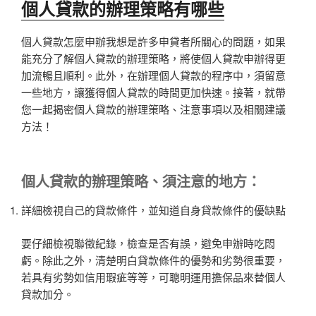
個人貸款的辦理策略有哪些
個人貸款怎麼申辦我想是許多申貸者所關心的問題，如果
能充分了解個人貸款的辦理策略，將使個人貸款申辦得更
加流暢且順利。此外，在辦理個人貸款的程序中，須留意
一些地方，讓獲得個人貸款的時間更加快速。接著，就帶
您一起揭密個人貸款的辦理策略、注意事項以及相關建議
方法！
個人貸款
的辦理策略、須注意的地方：
詳細檢視自己的貸款條件，並知道自身貸款條件的優缺點
要仔細檢視聯徵紀錄，檢查是否有誤，避免申辦時吃悶
虧。除此之外，清楚明白貸款條件的優勢和劣勢很重要，
若具有劣勢如信用瑕疵等等，可聰明運用擔保品來替個人
貸款加分。