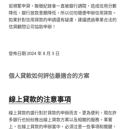
若頻繁申貸，聯徵紀錄會一直被銀行調閱，造成信用分數
降低，銀行放款意願降低，所以切勿隨便申辦信用貸款。
如果針對信用貸款的申請還有疑慮，建議透過專業合法的
信貸顧問公司協助申辦！
發佈日期:2024 年 8 月 3 日
個人貸款如何評估最適合的方案
線上貸款的注意事項
線上貸款的盛行對於貸款的申辦而言，更為便利，現在許
多銀行也紛紛推出線上貸款方案以及相關的服務。事實
上，在線上貸款的申辦當中，必須注意一些事項和關鍵，