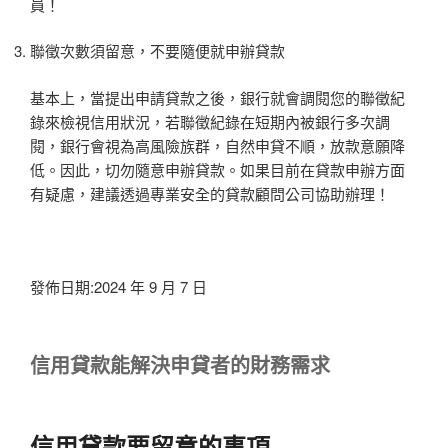
員！
聯徵次數須留意，不要隨便就申辦貸款
基本上，當提出申請貸款之後，銀行就會調閱您的聯徵紀
錄來檢視信用狀況，若聯徵紀錄在短期內被銀行多次調
閱，銀行會視為高風險族群，自然申貸不順，放款意願降
低。因此，切勿隨意申辦貸款。如果目前在貸款申辦方面
有疑慮，建議透過專業安全的貸款顧問公司協助辦理！
發佈日期:2024 年 9 月 7 日
信用貸款能解決申貸者的財務需求
信用貸款要留意的事項