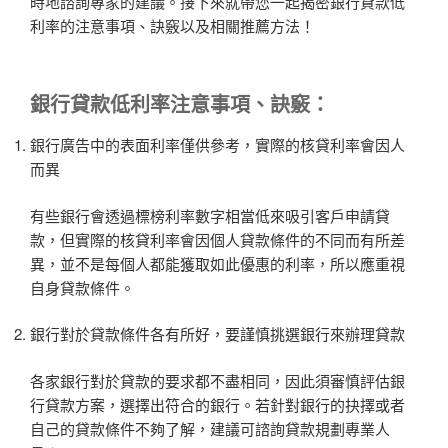
時地諮詢專家的建議。接下來就帶您一起揭密銀行貸款低
利率的注意事項、訣竅以及相關推薦方法！
銀行貸款低利率
注意事項、訣竅：
銀行廣告中的表面利率僅供參考，實際的核貸利率會因人
而異
有些銀行會透過標榜利率數字相當低來吸引客戶申請貸
款，但實際的核貸利率會因個人貸款條件的不同而有所差
異，並不是每個人都能獲取如此優惠的利率，所以應重視
自身貸款條件。
銀行對於貸款條件各有所好，要謹慎挑選銀行來辦理貸款
各家銀行對於貸款的要求都不盡相同，因此須審慎評估銀
行貸款方案，選擇出符合的銀行。若針對銀行的抉擇或者
自己的貸款條件不夠了解，建議可諮詢貸款規劃專業人