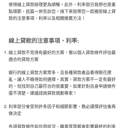
使得線上貸款辦理更為順暢。此外，利率部分我想也是重
點環節，這篇一併告訴您。接下來就帶您一起揭密線上貸
款的注意事項、利率以及相關推薦方法！
線上貸款
的注意事項、利率:
線上貸款不見得有最好的方案，需以個人貸款條件評估最
適合的貸款方案
銀行的線上貸款方案眾多，且各種貸款產品看得眼花撩
亂，讓人不曉得如何選擇。其實，貸款方案不一定有最好
的，但找到自己最符合的很重要。如果針對自身申請條件
還不清楚，建議諮詢貸款規劃專家！
利率部分會受到許多因子和細節影響，務必謹慎評估後再
做決定
各項貸款條件如信用狀況、職業等等都會影響最終的利率