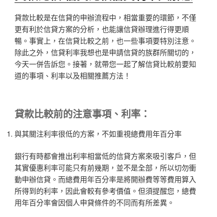
貸款比較是在信貸的申辦流程中，相當重要的環節，不僅
更有利於信貸方案的分析，也能讓信貸辦理進行得更順
暢。事實上，在信貸比較之前，也一些事項要特別注意。
除此之外，信貸利率我想也是申請信貸的族群所關切的，
今天一併告訴您。接著，就帶您一起了解信貸比較前要知
道的事項、利率以及相關推薦方法！
貸款
比較
前的注意事項、利率：
與其關注利率很低的方案，不如重視總費用年百分率
銀行有時都會推出利率相當低的信貸方案來吸引客戶，但
其實優惠利率可能只有前幾期，並不是全部，所以切勿衝
動申辦信貸。而總費用年百分率是將開辦費等等費用算入
所得到的利率，因此會較有參考價值。但須提醒您，總費
用年百分率會因個人申貸條件的不同而有所差異。